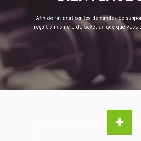
Afin de rationaliser les demandes de suppo
reçoit un numéro de ticket unique que vous p